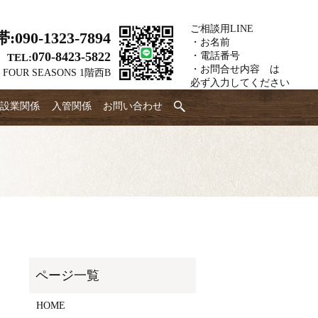
ご相談用LINE
帯:
090-1323-7894
・お名前
070-8423-5822
・電話番号
TEL:
・お問合せ内容 は
FOUR SEASONS 1階西B
必ず入力してください
設業関係
入管関係
お問い合わせ
HOME