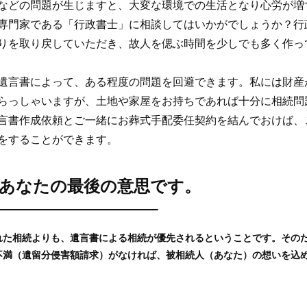
などの問題が生じますと、大変な環境での生活となり心労が増
専門家である「行政書士」に相談してはいかがでしょうか？行
りを取り戻していただき、故人を偲ぶ時間を少しでも多く作っ
遺言書によって、ある程度の問題を回避できます。私には財産
らっしゃいますが、土地や家屋をお持ちであれば十分に相続問
言書作成依頼とご一緒にお葬式手配委任契約を結んでおけば、
をすることができます。
あなたの最後の意思です。
れた相続よりも、遺言書による相続が優先されるということです。その
不満（遺留分侵害額請求）がなければ、被相続人（あなた）の想いを込