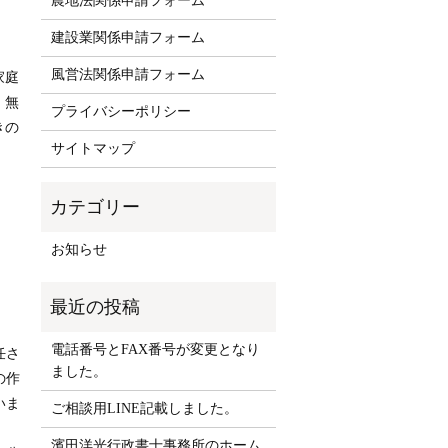
農地法関係申請フォーム
建設業関係申請フォーム
風営法関係申請フォーム
家庭
・無
プライバシーポリシー
きの
サイトマップ
お知らせ
電話番号とFAX番号が変更となり
任さ
ました。
の作
いま
ご相談用LINE記載しました。
濱田洋光行政書士事務所のホーム