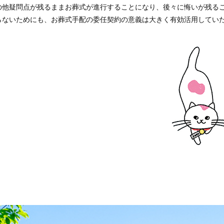
の他疑問点が残るままお葬式が進行することになり、後々に悔いが残る
らないためにも、お葬式手配の委任契約の意義は大きく有効活用してい