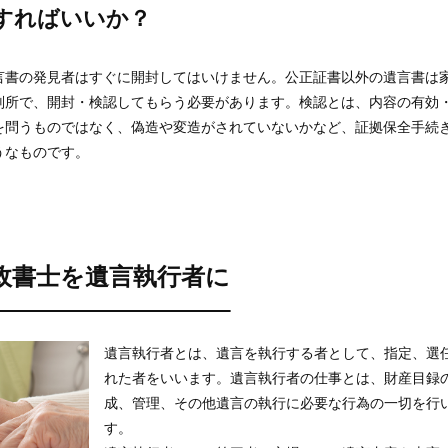
すればいいか？
言書の発見者はすぐに開封してはいけません。公正証書以外の遺言書は
判所で、開封・検認してもらう必要があります。検認とは、内容の有効
を問うものではなく、偽造や変造がされていないかなど、証拠保全手続
うなものです。
政書士を遺言執行者に
遺言執行者とは、遺言を執行する者として、指定、選
れた者をいいます。遺言執行者の仕事とは、財産目録
成、管理、その他遺言の執行に必要な行為の一切を行
す。